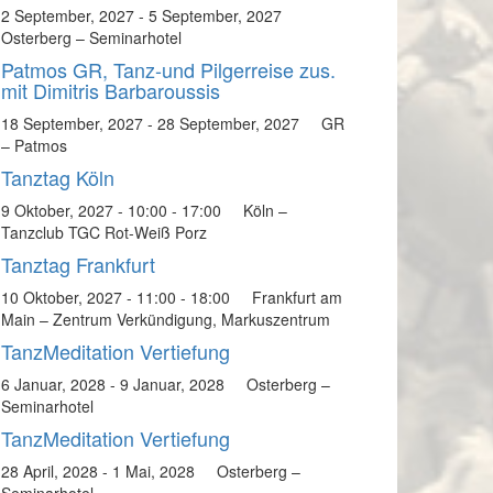
2 September, 2027
-
5 September, 2027
Osterberg – Seminarhotel
Patmos GR, Tanz-und Pilgerreise zus.
mit Dimitris Barbaroussis
18 September, 2027
-
28 September, 2027
GR
– Patmos
Tanztag Köln
9 Oktober, 2027 - 10:00
-
17:00
Köln –
Tanzclub TGC Rot-Weiß Porz
Tanztag Frankfurt
10 Oktober, 2027 - 11:00
-
18:00
Frankfurt am
Main – Zentrum Verkündigung, Markuszentrum
TanzMeditation Vertiefung
6 Januar, 2028
-
9 Januar, 2028
Osterberg –
Seminarhotel
TanzMeditation Vertiefung
28 April, 2028
-
1 Mai, 2028
Osterberg –