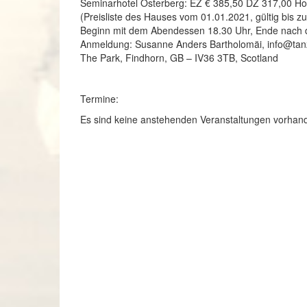
Seminarhotel Osterberg: EZ € 385,50 DZ 317,00 H
(Preisliste des Hauses vom 01.01.2021, gültig bis 
Beginn mit dem Abendessen 18.30 Uhr, Ende nach 
Anmeldung: Susanne Anders Bartholomäi, info@tan
The Park, Findhorn, GB – IV36 3TB, Scotland
Termine:
Es sind keine anstehenden Veranstaltungen vorhan