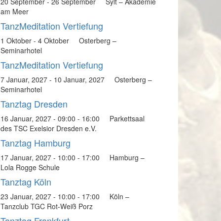
20 September
-
26 September
Sylt – Akademie
am Meer
TanzMeditation Vertiefung
1 Oktober
-
4 Oktober
Osterberg –
Seminarhotel
TanzMeditation Vertiefung
7 Januar, 2027
-
10 Januar, 2027
Osterberg –
Seminarhotel
Tanztag Dresden
16 Januar, 2027 - 09:00
-
16:00
Parkettsaal
des TSC Exelsior Dresden e.V.
Tanztag Hamburg
17 Januar, 2027 - 10:00
-
17:00
Hamburg –
Lola Rogge Schule
Tanztag Köln
23 Januar, 2027 - 10:00
-
17:00
Köln –
Tanzclub TGC Rot-Weiß Porz
Tanztag Frankfurt