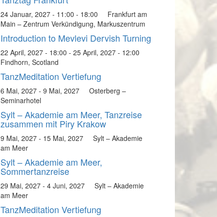
24 Januar, 2027 - 11:00
-
18:00
Frankfurt am
Main – Zentrum Verkündigung, Markuszentrum
Introduction to Mevlevi Dervish Turning
22 April, 2027 - 18:00
-
25 April, 2027 - 12:00
Findhorn, Scotland
TanzMeditation Vertiefung
6 Mai, 2027
-
9 Mai, 2027
Osterberg –
Seminarhotel
Sylt – Akademie am Meer, Tanzreise
zusammen mit Piry Krakow
9 Mai, 2027
-
15 Mai, 2027
Sylt – Akademie
am Meer
Sylt – Akademie am Meer,
Sommertanzreise
29 Mai, 2027
-
4 Juni, 2027
Sylt – Akademie
am Meer
TanzMeditation Vertiefung