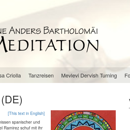
sa Criolla
Tanzreisen
Mevlevi Dervish Turning
Fo
 (DE)
[This text in English]
nissen spanischer und
el Ramirez schuf mit ihr