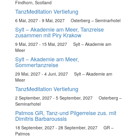
Findhorn, Scotland
TanzMeditation Vertiefung
6 Mai, 2027
-
9 Mai, 2027
Osterberg – Seminarhotel
Sylt – Akademie am Meer, Tanzreise
zusammen mit Piry Krakow
9 Mai, 2027
-
15 Mai, 2027
Sylt – Akademie am
Meer
Sylt – Akademie am Meer,
Sommertanzreise
29 Mai, 2027
-
4 Juni, 2027
Sylt – Akademie am
Meer
TanzMeditation Vertiefung
2 September, 2027
-
5 September, 2027
Osterberg –
Seminarhotel
Patmos GR, Tanz-und Pilgerreise zus. mit
Dimitris Barbaroussis
18 September, 2027
-
28 September, 2027
GR –
Patmos