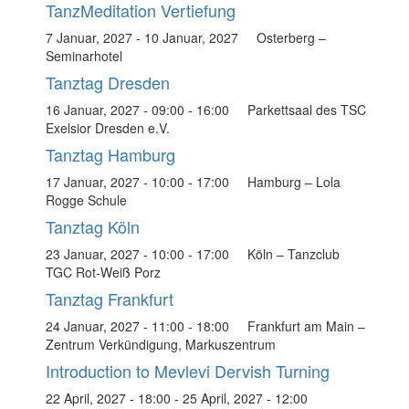
TanzMeditation Vertiefung
7 Januar, 2027
-
10 Januar, 2027
Osterberg –
Seminarhotel
Tanztag Dresden
16 Januar, 2027 - 09:00
-
16:00
Parkettsaal des TSC
Exelsior Dresden e.V.
Tanztag Hamburg
17 Januar, 2027 - 10:00
-
17:00
Hamburg – Lola
Rogge Schule
Tanztag Köln
23 Januar, 2027 - 10:00
-
17:00
Köln – Tanzclub
TGC Rot-Weiß Porz
Tanztag Frankfurt
24 Januar, 2027 - 11:00
-
18:00
Frankfurt am Main –
Zentrum Verkündigung, Markuszentrum
Introduction to Mevlevi Dervish Turning
22 April, 2027 - 18:00
-
25 April, 2027 - 12:00