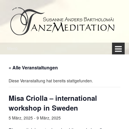
Springe
Zum
zum
Hauptmenü
Inhalt
springen
Menü
« Alle Veranstaltungen
Diese Veranstaltung hat bereits stattgefunden.
Misa Criolla – international
workshop in Sweden
5 März, 2025
-
9 März, 2025