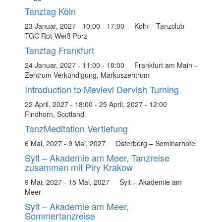
Tanztag Köln
23 Januar, 2027 - 10:00
-
17:00
Köln – Tanzclub
TGC Rot-Weiß Porz
Tanztag Frankfurt
24 Januar, 2027 - 11:00
-
18:00
Frankfurt am Main –
Zentrum Verkündigung, Markuszentrum
Introduction to Mevlevi Dervish Turning
22 April, 2027 - 18:00
-
25 April, 2027 - 12:00
Findhorn, Scotland
TanzMeditation Vertiefung
6 Mai, 2027
-
9 Mai, 2027
Osterberg – Seminarhotel
Sylt – Akademie am Meer, Tanzreise
zusammen mit Piry Krakow
9 Mai, 2027
-
15 Mai, 2027
Sylt – Akademie am
Meer
Sylt – Akademie am Meer,
Sommertanzreise