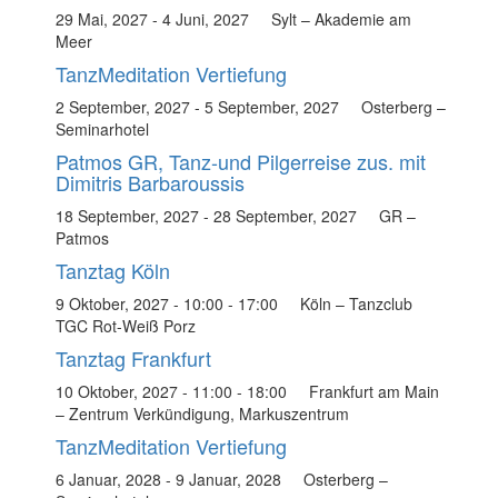
29 Mai, 2027
-
4 Juni, 2027
Sylt – Akademie am
Meer
TanzMeditation Vertiefung
2 September, 2027
-
5 September, 2027
Osterberg –
Seminarhotel
Patmos GR, Tanz-und Pilgerreise zus. mit
Dimitris Barbaroussis
18 September, 2027
-
28 September, 2027
GR –
Patmos
Tanztag Köln
9 Oktober, 2027 - 10:00
-
17:00
Köln – Tanzclub
TGC Rot-Weiß Porz
Tanztag Frankfurt
10 Oktober, 2027 - 11:00
-
18:00
Frankfurt am Main
– Zentrum Verkündigung, Markuszentrum
TanzMeditation Vertiefung
6 Januar, 2028
-
9 Januar, 2028
Osterberg –