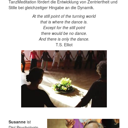
TanzMeditation fördert die Entwicklung von Zentriertheit und
Stille bei gleichzeitger Hingabe an die Dynamik.
At the still point of the turning world
that is where the dance is.
Except for the still point
there would be no dance.
And there is only the dance.
T.S. Elliot
Susanne
ist
Dipl.Psychologin