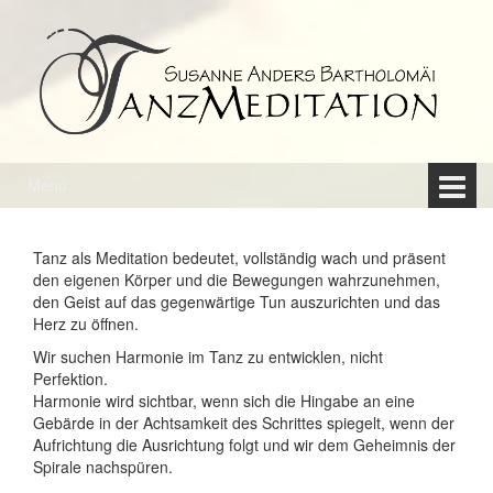
Springe
Zum
zum
Hauptmenü
Inhalt
springen
Menü
Tanz als Meditation bedeutet, vollständig wach und präsent
den eigenen Körper und die Bewegungen wahrzunehmen,
den Geist auf das gegenwärtige Tun auszurichten und das
Herz zu öffnen.
Wir suchen Harmonie im Tanz zu entwicklen, nicht
Perfektion.
Harmonie wird sichtbar, wenn sich die Hingabe an eine
Gebärde in der Achtsamkeit des Schrittes spiegelt, wenn der
Aufrichtung die Ausrichtung folgt und wir dem Geheimnis der
Spirale nachspüren.