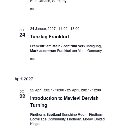
Köln-Urbach, Germany
80€
24 Januar, 2027 - 11:00
-
18:00
SO.
24
Tanztag Frankfurt
Frankfurt am Main - Zentrum Verkündigung,
Markuszentrum
Frankfurt am Main, Germany
80€
April 2027
22 April, 2027 - 18:00
-
25 April, 2027 - 12:00
DO.
22
Introduction to Mevlevi Dervish
Turning
Findhorn, Scotland
Sunshine Room, Findhorn
Ecovillage Community, Findhorn, Moray, United
Kingdom