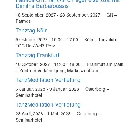
Dimitris Barbaroussis
18 September, 2027
-
28 September, 2027
GR –
Patmos
Tanztag Köln
9 Oktober, 2027 - 10:00
-
17:00
Köln – Tanzclub
TGC Rot-Weiß Porz
Tanztag Frankfurt
10 Oktober, 2027 - 11:00
-
18:00
Frankfurt am Main
– Zentrum Verkündigung, Markuszentrum
TanzMeditation Vertiefung
6 Januar, 2028
-
9 Januar, 2028
Osterberg –
Seminarhotel
TanzMeditation Vertiefung
28 April, 2028
-
1 Mai, 2028
Osterberg –
Seminarhotel