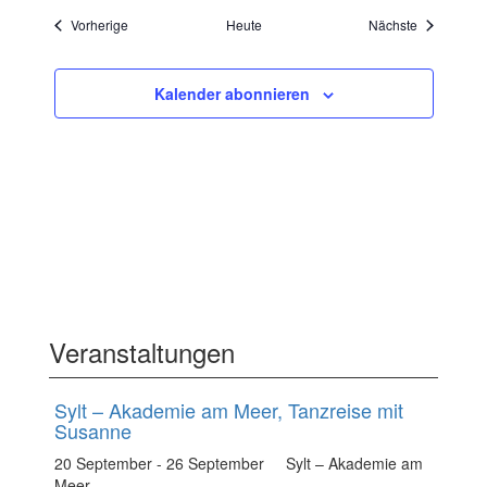
Veranstaltungen
Veranstaltu
Vorherige
Heute
Nächste
Kalender abonnieren
Veranstaltungen
Sylt – Akademie am Meer, Tanzreise mit
Susanne
20 September
-
26 September
Sylt – Akademie am
Meer