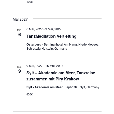
120£
Mai 2027
6 Mai, 2027
-
9 Mai, 2027
DO.
6
TanzMeditation Vertiefung
Osterberg - Seminarhotel
Am Hang, Niederkleveez,
Schleswig Holstein, Germany
9 Mai, 2027
-
15 Mai, 2027
SO.
9
Sylt – Akademie am Meer, Tanzreise
zusammen mit Piry Krakow
Sylt - Akademie am Meer
Klapholttal, Sylt, Germany
430€