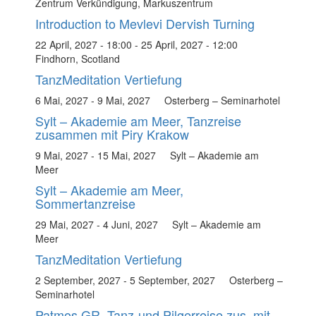
Zentrum Verkündigung, Markuszentrum
Introduction to Mevlevi Dervish Turning
22 April, 2027 - 18:00
-
25 April, 2027 - 12:00
Findhorn, Scotland
TanzMeditation Vertiefung
6 Mai, 2027
-
9 Mai, 2027
Osterberg – Seminarhotel
Sylt – Akademie am Meer, Tanzreise
zusammen mit Piry Krakow
9 Mai, 2027
-
15 Mai, 2027
Sylt – Akademie am
Meer
Sylt – Akademie am Meer,
Sommertanzreise
29 Mai, 2027
-
4 Juni, 2027
Sylt – Akademie am
Meer
TanzMeditation Vertiefung
2 September, 2027
-
5 September, 2027
Osterberg –
Seminarhotel
Patmos GR, Tanz-und Pilgerreise zus. mit