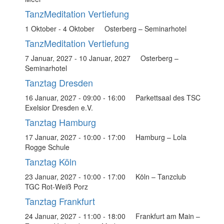
TanzMeditation Vertiefung
1 Oktober
-
4 Oktober
Osterberg – Seminarhotel
TanzMeditation Vertiefung
7 Januar, 2027
-
10 Januar, 2027
Osterberg –
Seminarhotel
Tanztag Dresden
16 Januar, 2027 - 09:00
-
16:00
Parkettsaal des TSC
Exelsior Dresden e.V.
Tanztag Hamburg
17 Januar, 2027 - 10:00
-
17:00
Hamburg – Lola
Rogge Schule
Tanztag Köln
23 Januar, 2027 - 10:00
-
17:00
Köln – Tanzclub
TGC Rot-Weiß Porz
Tanztag Frankfurt
24 Januar, 2027 - 11:00
-
18:00
Frankfurt am Main –