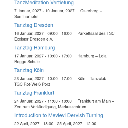
TanzMeditation Vertiefung
7 Januar, 2027
-
10 Januar, 2027
Osterberg –
Seminarhotel
Tanztag Dresden
16 Januar, 2027 - 09:00
-
16:00
Parkettsaal des TSC
Exelsior Dresden e.V.
Tanztag Hamburg
17 Januar, 2027 - 10:00
-
17:00
Hamburg – Lola
Rogge Schule
Tanztag Köln
23 Januar, 2027 - 10:00
-
17:00
Köln – Tanzclub
TGC Rot-Weiß Porz
Tanztag Frankfurt
24 Januar, 2027 - 11:00
-
18:00
Frankfurt am Main –
Zentrum Verkündigung, Markuszentrum
Introduction to Mevlevi Dervish Turning
22 April, 2027 - 18:00
-
25 April, 2027 - 12:00