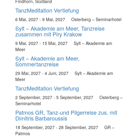
Findhorn, Scotland
TanzMeditation Vertiefung
6 Mai, 2027
-
9 Mai, 2027
Osterberg – Seminarhotel
Sylt – Akademie am Meer, Tanzreise
zusammen mit Piry Krakow
9 Mai, 2027
-
15 Mai, 2027
Sylt – Akademie am
Meer
Sylt – Akademie am Meer,
Sommertanzreise
29 Mai, 2027
-
4 Juni, 2027
Sylt – Akademie am
Meer
TanzMeditation Vertiefung
2 September, 2027
-
5 September, 2027
Osterberg –
Seminarhotel
Patmos GR, Tanz-und Pilgerreise zus. mit
Dimitris Barbaroussis
18 September, 2027
-
28 September, 2027
GR –
Patmos