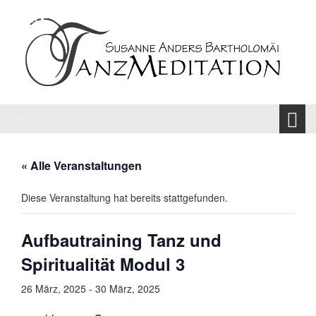
Springe
Zum
zum
Hauptmenü
Inhalt
springen
Menü
« Alle Veranstaltungen
Diese Veranstaltung hat bereits stattgefunden.
Aufbautraining Tanz und
Spiritualität Modul 3
26 März, 2025
-
30 März, 2025