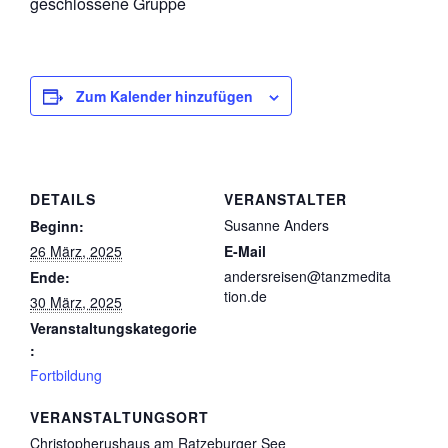
geschlossene Gruppe
Zum Kalender hinzufügen
DETAILS
VERANSTALTER
Susanne Anders
Beginn:
26 März, 2025
E-Mail
andersreisen@tanzmedita
Ende:
tion.de
30 März, 2025
Veranstaltungskategorie
:
Fortbildung
VERANSTALTUNGSORT
Christopherushaus am Ratzeburger See