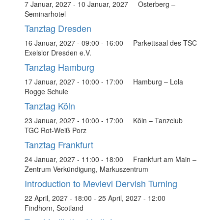
7 Januar, 2027
-
10 Januar, 2027
Osterberg –
Seminarhotel
Tanztag Dresden
16 Januar, 2027 - 09:00
-
16:00
Parkettsaal des TSC
Exelsior Dresden e.V.
Tanztag Hamburg
17 Januar, 2027 - 10:00
-
17:00
Hamburg – Lola
Rogge Schule
Tanztag Köln
23 Januar, 2027 - 10:00
-
17:00
Köln – Tanzclub
TGC Rot-Weiß Porz
Tanztag Frankfurt
24 Januar, 2027 - 11:00
-
18:00
Frankfurt am Main –
Zentrum Verkündigung, Markuszentrum
Introduction to Mevlevi Dervish Turning
22 April, 2027 - 18:00
-
25 April, 2027 - 12:00
Findhorn, Scotland