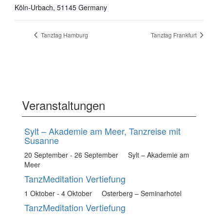
Köln-Urbach
,
51145
Germany
Tanztag Hamburg
Tanztag Frankfurt
Veranstaltungen
Sylt – Akademie am Meer, Tanzreise mit
Susanne
20 September
-
26 September
Sylt – Akademie am
Meer
TanzMeditation Vertiefung
1 Oktober
-
4 Oktober
Osterberg – Seminarhotel
TanzMeditation Vertiefung