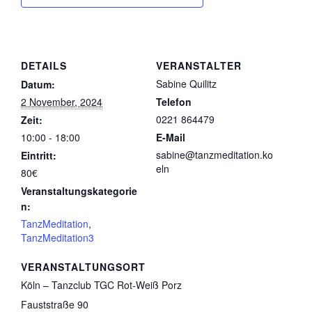
DETAILS
VERANSTALTER
Sabine Quilitz
Datum:
2 November, 2024
Telefon
0221 864479
Zeit:
10:00 - 18:00
E-Mail
sabine@tanzmeditation.ko
Eintritt:
eln
80€
Veranstaltungskategorie
n:
TanzMeditation
,
TanzMeditation3
VERANSTALTUNGSORT
Köln – Tanzclub TGC Rot-Weiß Porz
Fauststraße 90