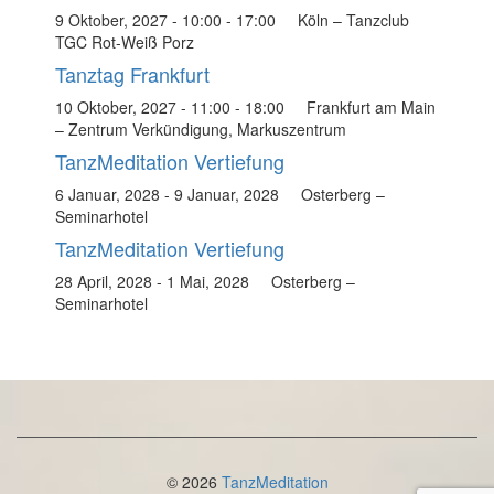
9 Oktober, 2027 - 10:00
-
17:00
Köln – Tanzclub
TGC Rot-Weiß Porz
Tanztag Frankfurt
10 Oktober, 2027 - 11:00
-
18:00
Frankfurt am Main
– Zentrum Verkündigung, Markuszentrum
TanzMeditation Vertiefung
6 Januar, 2028
-
9 Januar, 2028
Osterberg –
Seminarhotel
TanzMeditation Vertiefung
28 April, 2028
-
1 Mai, 2028
Osterberg –
Seminarhotel
© 2026
TanzMeditation