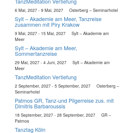
TanzMeditation Vertiefung
6 Mai, 2027
-
9 Mai, 2027
Osterberg – Seminarhotel
Sylt – Akademie am Meer, Tanzreise
zusammen mit Piry Krakow
9 Mai, 2027
-
15 Mai, 2027
Sylt – Akademie am
Meer
Sylt – Akademie am Meer,
Sommertanzreise
29 Mai, 2027
-
4 Juni, 2027
Sylt – Akademie am
Meer
TanzMeditation Vertiefung
2 September, 2027
-
5 September, 2027
Osterberg –
Seminarhotel
Patmos GR, Tanz-und Pilgerreise zus. mit
Dimitris Barbaroussis
18 September, 2027
-
28 September, 2027
GR –
Patmos
Tanztag Köln