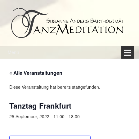
Springe
Zum
zum
Hauptmenü
Inhalt
springen
Menü
« Alle Veranstaltungen
Diese Veranstaltung hat bereits stattgefunden.
Tanztag Frankfurt
25 September, 2022 - 11:00
-
18:00