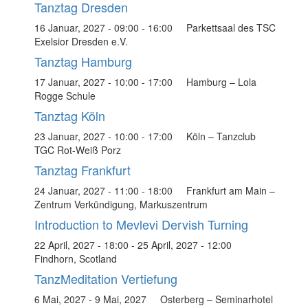
Tanztag Dresden
16 Januar, 2027 - 09:00
-
16:00
Parkettsaal des TSC
Exelsior Dresden e.V.
Tanztag Hamburg
17 Januar, 2027 - 10:00
-
17:00
Hamburg – Lola
Rogge Schule
Tanztag Köln
23 Januar, 2027 - 10:00
-
17:00
Köln – Tanzclub
TGC Rot-Weiß Porz
Tanztag Frankfurt
24 Januar, 2027 - 11:00
-
18:00
Frankfurt am Main –
Zentrum Verkündigung, Markuszentrum
Introduction to Mevlevi Dervish Turning
22 April, 2027 - 18:00
-
25 April, 2027 - 12:00
Findhorn, Scotland
TanzMeditation Vertiefung
6 Mai, 2027
-
9 Mai, 2027
Osterberg – Seminarhotel