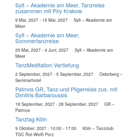
Sylt – Akademie am Meer, Tanzreise
zusammen mit Piry Krakow
9 Mai, 2027
-
15 Mai, 2027
Sylt – Akademie am
Meer
Sylt – Akademie am Meer,
Sommertanzreise
29 Mai, 2027
-
4 Juni, 2027
Sylt – Akademie am
Meer
TanzMeditation Vertiefung
2 September, 2027
-
5 September, 2027
Osterberg –
Seminarhotel
Patmos GR, Tanz-und Pilgerreise zus. mit
Dimitris Barbaroussis
18 September, 2027
-
28 September, 2027
GR –
Patmos
Tanztag Köln
9 Oktober, 2027 - 10:00
-
17:00
Köln – Tanzclub
TGC Rot-Weiß Porz