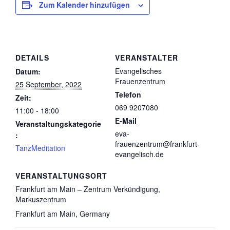
Zum Kalender hinzufügen
DETAILS
VERANSTALTER
Evangelisches
Datum:
Frauenzentrum
25 September, 2022
Telefon
Zeit:
069 9207080
11:00 - 18:00
E-Mail
Veranstaltungskategorie
eva-
:
frauenzentrum@frankfurt-
TanzMeditation
evangelisch.de
VERANSTALTUNGSORT
Frankfurt am Main – Zentrum Verkündigung,
Markuszentrum
Frankfurt am Main
,
Germany