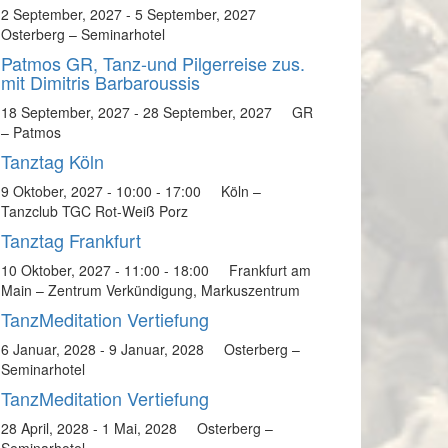
2 September, 2027
-
5 September, 2027
Osterberg – Seminarhotel
Patmos GR, Tanz-und Pilgerreise zus.
mit Dimitris Barbaroussis
18 September, 2027
-
28 September, 2027
GR
– Patmos
Tanztag Köln
9 Oktober, 2027 - 10:00
-
17:00
Köln –
Tanzclub TGC Rot-Weiß Porz
Tanztag Frankfurt
10 Oktober, 2027 - 11:00
-
18:00
Frankfurt am
Main – Zentrum Verkündigung, Markuszentrum
TanzMeditation Vertiefung
6 Januar, 2028
-
9 Januar, 2028
Osterberg –
Seminarhotel
TanzMeditation Vertiefung
28 April, 2028
-
1 Mai, 2028
Osterberg –