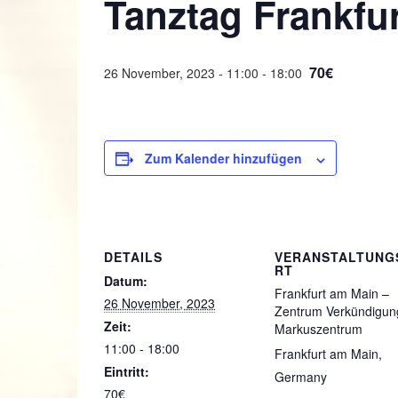
Tanztag Frankfu
70€
26 November, 2023 - 11:00
-
18:00
Zum Kalender hinzufügen
DETAILS
VERANSTALTUNG
RT
Datum:
Frankfurt am Main –
26 November, 2023
Zentrum Verkündigun
Zeit:
Markuszentrum
11:00 - 18:00
Frankfurt am Main
,
Eintritt:
Germany
70€