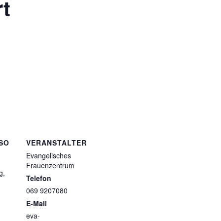
rt
SO
VERANSTALTER
Evangelisches
Frauenzentrum
g,
Telefon
069 9207080
E-Mail
eva-