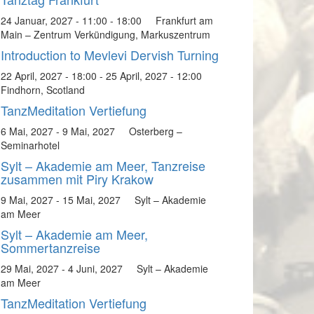
24 Januar, 2027 - 11:00
-
18:00
Frankfurt am
Main – Zentrum Verkündigung, Markuszentrum
Introduction to Mevlevi Dervish Turning
22 April, 2027 - 18:00
-
25 April, 2027 - 12:00
Findhorn, Scotland
TanzMeditation Vertiefung
6 Mai, 2027
-
9 Mai, 2027
Osterberg –
Seminarhotel
Sylt – Akademie am Meer, Tanzreise
zusammen mit Piry Krakow
9 Mai, 2027
-
15 Mai, 2027
Sylt – Akademie
am Meer
Sylt – Akademie am Meer,
Sommertanzreise
29 Mai, 2027
-
4 Juni, 2027
Sylt – Akademie
am Meer
TanzMeditation Vertiefung