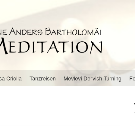
sa Criolla
Tanzreisen
Mevlevi Dervish Turning
Fo