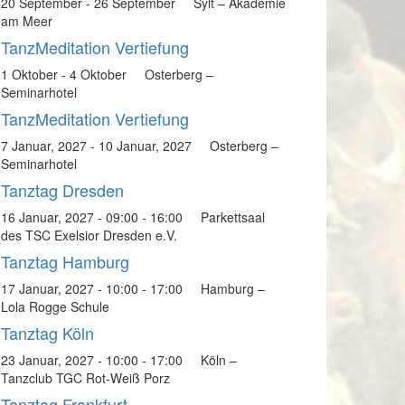
20 September
-
26 September
Sylt – Akademie
am Meer
TanzMeditation Vertiefung
1 Oktober
-
4 Oktober
Osterberg –
Seminarhotel
TanzMeditation Vertiefung
7 Januar, 2027
-
10 Januar, 2027
Osterberg –
Seminarhotel
Tanztag Dresden
16 Januar, 2027 - 09:00
-
16:00
Parkettsaal
des TSC Exelsior Dresden e.V.
Tanztag Hamburg
17 Januar, 2027 - 10:00
-
17:00
Hamburg –
Lola Rogge Schule
Tanztag Köln
23 Januar, 2027 - 10:00
-
17:00
Köln –
Tanzclub TGC Rot-Weiß Porz
Tanztag Frankfurt