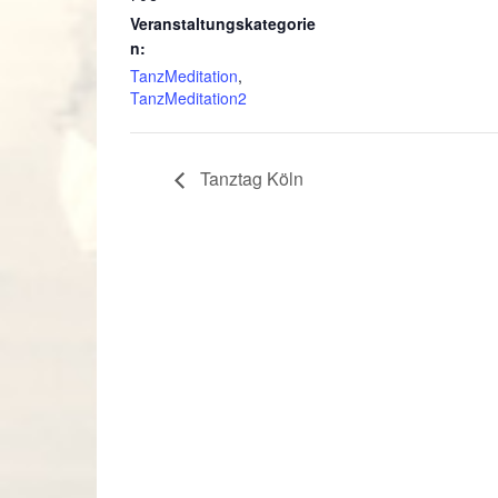
Veranstaltungskategorie
n:
TanzMeditation
,
TanzMeditation2
Tanztag Köln