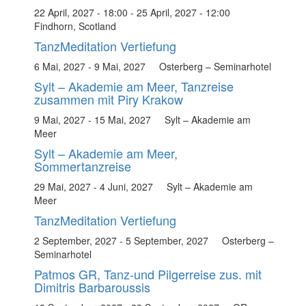
22 April, 2027 - 18:00
-
25 April, 2027 - 12:00
Findhorn, Scotland
TanzMeditation Vertiefung
6 Mai, 2027
-
9 Mai, 2027
Osterberg – Seminarhotel
Sylt – Akademie am Meer, Tanzreise
zusammen mit Piry Krakow
9 Mai, 2027
-
15 Mai, 2027
Sylt – Akademie am
Meer
Sylt – Akademie am Meer,
Sommertanzreise
29 Mai, 2027
-
4 Juni, 2027
Sylt – Akademie am
Meer
TanzMeditation Vertiefung
2 September, 2027
-
5 September, 2027
Osterberg –
Seminarhotel
Patmos GR, Tanz-und Pilgerreise zus. mit
Dimitris Barbaroussis