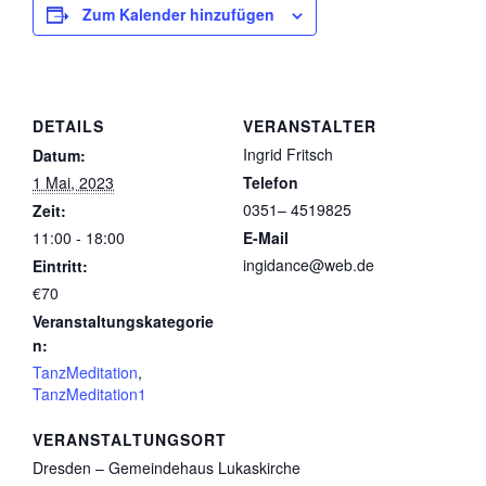
Zum Kalender hinzufügen
DETAILS
VERANSTALTER
Ingrid Fritsch
Datum:
1 Mai, 2023
Telefon
0351– 4519825
Zeit:
11:00 - 18:00
E-Mail
ingidance@web.de
Eintritt:
€70
Veranstaltungskategorie
n:
TanzMeditation
,
TanzMeditation1
VERANSTALTUNGSORT
Dresden – Gemeindehaus Lukaskirche