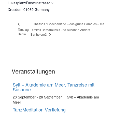
Lukasplatz/Einsteinstrasse 2
Dresden
,
01069
Germany
Thassos / Griechenland – das grüne Paradies – mit
Tanztag
Dimitris Barbaroussis und Susanne Anders
Berlin
Bartholomäi
Veranstaltungen
Sylt – Akademie am Meer, Tanzreise mit
Susanne
20 September
-
26 September
Sylt – Akademie am
Meer
TanzMeditation Vertiefung