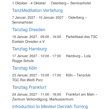
1 Oktober
-
4 Oktober
Osterberg – Seminarhotel
TanzMeditation Vertiefung
7 Januar, 2027
-
10 Januar, 2027
Osterberg –
Seminarhotel
Tanztag Dresden
16 Januar, 2027 - 09:00
-
16:00
Parkettsaal des TSC
Exelsior Dresden e.V.
Tanztag Hamburg
17 Januar, 2027 - 10:00
-
17:00
Hamburg – Lola
Rogge Schule
Tanztag Köln
23 Januar, 2027 - 10:00
-
17:00
Köln – Tanzclub
TGC Rot-Weiß Porz
Tanztag Frankfurt
24 Januar, 2027 - 11:00
-
18:00
Frankfurt am Main –
Zentrum Verkündigung, Markuszentrum
Introduction to Mevlevi Dervish Turning