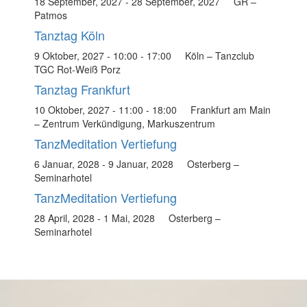
18 September, 2027
-
28 September, 2027
GR –
Patmos
Tanztag Köln
9 Oktober, 2027 - 10:00
-
17:00
Köln – Tanzclub
TGC Rot-Weiß Porz
Tanztag Frankfurt
10 Oktober, 2027 - 11:00
-
18:00
Frankfurt am Main
– Zentrum Verkündigung, Markuszentrum
TanzMeditation Vertiefung
6 Januar, 2028
-
9 Januar, 2028
Osterberg –
Seminarhotel
TanzMeditation Vertiefung
28 April, 2028
-
1 Mai, 2028
Osterberg –
Seminarhotel