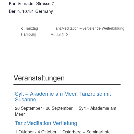
Karl Schrader Strasse 7
Berlin
,
10781
Germany
TanzMeditation – vertiefende Weiterbildung
Tanztag
Hamburg
Modul 5
Veranstaltungen
Sylt – Akademie am Meer, Tanzreise mit
Susanne
20 September
-
26 September
Sylt – Akademie am
Meer
TanzMeditation Vertiefung
1 Oktober
-
4 Oktober
Osterberg – Seminarhotel