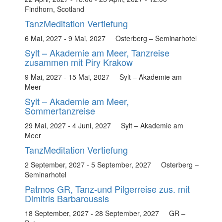
Findhorn, Scotland
TanzMeditation Vertiefung
6 Mai, 2027
-
9 Mai, 2027
Osterberg – Seminarhotel
Sylt – Akademie am Meer, Tanzreise
zusammen mit Piry Krakow
9 Mai, 2027
-
15 Mai, 2027
Sylt – Akademie am
Meer
Sylt – Akademie am Meer,
Sommertanzreise
29 Mai, 2027
-
4 Juni, 2027
Sylt – Akademie am
Meer
TanzMeditation Vertiefung
2 September, 2027
-
5 September, 2027
Osterberg –
Seminarhotel
Patmos GR, Tanz-und Pilgerreise zus. mit
Dimitris Barbaroussis
18 September, 2027
-
28 September, 2027
GR –