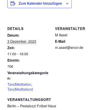
Zum Kalender hinzufügen
DETAILS
VERANSTALTER
M Assel
Datum:
3 Dezember, 2023
E-Mail
m.assel@arcor.de
Zeit:
11:00 - 18:00
Eintritt:
70€
Veranstaltungskategorie
n:
TanzMeditation
,
TanzMeditation2
VERANSTALTUNGSORT
Berlin – Pestalozzi Fröbel Haus