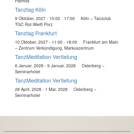
Patmos
Tanztag Köln
9 Oktober, 2027 - 10:00
-
17:00
Köln – Tanzclub
TGC Rot-Weiß Porz
Tanztag Frankfurt
10 Oktober, 2027 - 11:00
-
18:00
Frankfurt am Main
– Zentrum Verkündigung, Markuszentrum
TanzMeditation Vertiefung
6 Januar, 2028
-
9 Januar, 2028
Osterberg –
Seminarhotel
TanzMeditation Vertiefung
28 April, 2028
-
1 Mai, 2028
Osterberg –
Seminarhotel