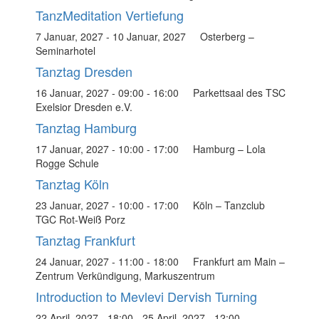
TanzMeditation Vertiefung
7 Januar, 2027
-
10 Januar, 2027
Osterberg –
Seminarhotel
Tanztag Dresden
16 Januar, 2027 - 09:00
-
16:00
Parkettsaal des TSC
Exelsior Dresden e.V.
Tanztag Hamburg
17 Januar, 2027 - 10:00
-
17:00
Hamburg – Lola
Rogge Schule
Tanztag Köln
23 Januar, 2027 - 10:00
-
17:00
Köln – Tanzclub
TGC Rot-Weiß Porz
Tanztag Frankfurt
24 Januar, 2027 - 11:00
-
18:00
Frankfurt am Main –
Zentrum Verkündigung, Markuszentrum
Introduction to Mevlevi Dervish Turning
22 April, 2027 - 18:00
-
25 April, 2027 - 12:00