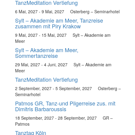
TanzMeditation Vertiefung
6 Mai, 2027
-
9 Mai, 2027
Osterberg – Seminarhotel
Sylt – Akademie am Meer, Tanzreise
zusammen mit Piry Krakow
9 Mai, 2027
-
15 Mai, 2027
Sylt – Akademie am
Meer
Sylt – Akademie am Meer,
Sommertanzreise
29 Mai, 2027
-
4 Juni, 2027
Sylt – Akademie am
Meer
TanzMeditation Vertiefung
2 September, 2027
-
5 September, 2027
Osterberg –
Seminarhotel
Patmos GR, Tanz-und Pilgerreise zus. mit
Dimitris Barbaroussis
18 September, 2027
-
28 September, 2027
GR –
Patmos
Tanztag Köln