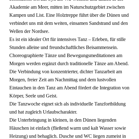
Akademie am Meer, mitten im Naturschutzgebiet zwischen
Kampen und List. Eine Holztreppe führt über die Dünen und
verbindet uns mit dem weiten, einsamen Sandstrand und den
Wellen der Nordsee.
Es
ist ein idealer Ort für intensives Tanz – Erleben, für stille
Stunden alleine und
freundschaftliches
Beisammensein.
Choreographierte Tänze und Bewegungsmeditationen am
Morgen werden ergänzt durch traditionelle Tänze am Abend.
Die Verbindung von konzentrierter, dichter Tanzarbeit am
Morgen, freier Zeit am Nachmittag und dem lustvollen
Eintauchen in den Tanz am Abend fördert die Integration von
Körper, Seele und Geist.
Die Tanzwoche eignet sich als individuelle Tanzfortbildung
und hat zugleich Urlaubscharakter.
Die Unterbringung in kleinen, in den Dünen liegenden
Häuschen ist einfach (fließend warm und kalt Wasser sowie
Heizung) und behaglich. Dusche und WC liegen zumeist in