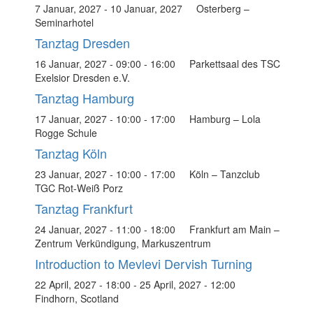
7 Januar, 2027
-
10 Januar, 2027
Osterberg –
Seminarhotel
Tanztag Dresden
16 Januar, 2027 - 09:00
-
16:00
Parkettsaal des TSC
Exelsior Dresden e.V.
Tanztag Hamburg
17 Januar, 2027 - 10:00
-
17:00
Hamburg – Lola
Rogge Schule
Tanztag Köln
23 Januar, 2027 - 10:00
-
17:00
Köln – Tanzclub
TGC Rot-Weiß Porz
Tanztag Frankfurt
24 Januar, 2027 - 11:00
-
18:00
Frankfurt am Main –
Zentrum Verkündigung, Markuszentrum
Introduction to Mevlevi Dervish Turning
22 April, 2027 - 18:00
-
25 April, 2027 - 12:00
Findhorn, Scotland