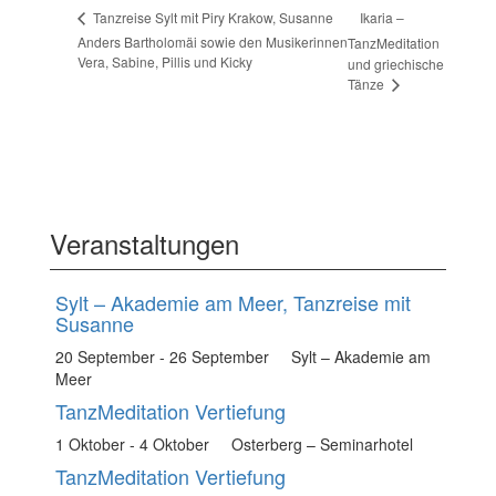
Ikaria –
Tanzreise Sylt mit Piry Krakow, Susanne
Anders Bartholomäi sowie den Musikerinnen
TanzMeditation
Vera, Sabine, Pillis und Kicky
und griechische
Tänze
Veranstaltungen
Sylt – Akademie am Meer, Tanzreise mit
Susanne
20 September
-
26 September
Sylt – Akademie am
Meer
TanzMeditation Vertiefung
1 Oktober
-
4 Oktober
Osterberg – Seminarhotel
TanzMeditation Vertiefung