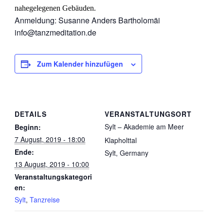
nahegelegenen Gebäuden.
Anmeldung: Susanne Anders Bartholomäi
info@tanzmeditation.de
Zum Kalender hinzufügen
DETAILS
VERANSTALTUNGSORT
Sylt – Akademie am Meer
Beginn:
7 August, 2019 - 18:00
Klapholttal
Ende:
Sylt
,
Germany
13 August, 2019 - 10:00
Veranstaltungskategori
en:
Sylt
,
Tanzreise