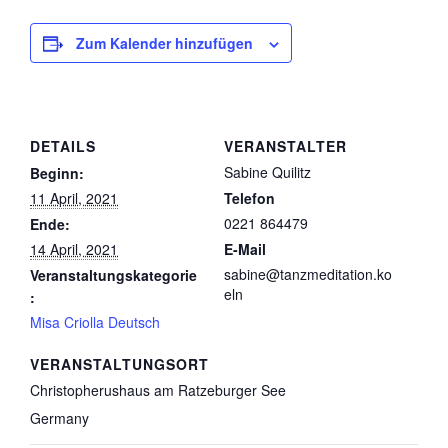
Zum Kalender hinzufügen
DETAILS
VERANSTALTER
Sabine Quilitz
Beginn:
11 April, 2021
Telefon
0221 864479
Ende:
14 April, 2021
E-Mail
sabine@tanzmeditation.ko
Veranstaltungskategorie
eln
:
Misa Criolla Deutsch
VERANSTALTUNGSORT
Christopherushaus am Ratzeburger See
Germany