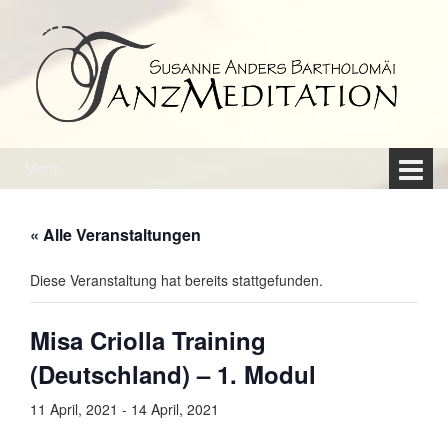
Springe
Zum
zum
Hauptmenü
Inhalt
springen
Menü
« Alle Veranstaltungen
Diese Veranstaltung hat bereits stattgefunden.
Misa Criolla Training
(Deutschland) – 1. Modul
11 April, 2021
-
14 April, 2021