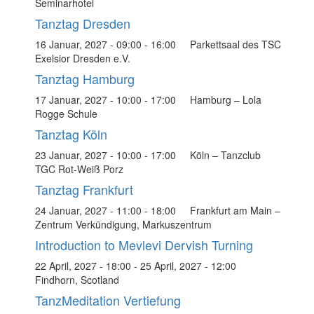
Seminarhotel
Tanztag Dresden
16 Januar, 2027 - 09:00
-
16:00
Parkettsaal des TSC
Exelsior Dresden e.V.
Tanztag Hamburg
17 Januar, 2027 - 10:00
-
17:00
Hamburg – Lola
Rogge Schule
Tanztag Köln
23 Januar, 2027 - 10:00
-
17:00
Köln – Tanzclub
TGC Rot-Weiß Porz
Tanztag Frankfurt
24 Januar, 2027 - 11:00
-
18:00
Frankfurt am Main –
Zentrum Verkündigung, Markuszentrum
Introduction to Mevlevi Dervish Turning
22 April, 2027 - 18:00
-
25 April, 2027 - 12:00
Findhorn, Scotland
TanzMeditation Vertiefung