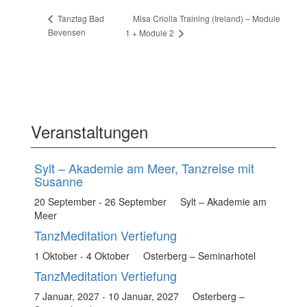
Misa Criolla Training (Ireland) – Module
Tanztag Bad
Bevensen
1 + Module 2
Veranstaltungen
Sylt – Akademie am Meer, Tanzreise mit
Susanne
20 September
-
26 September
Sylt – Akademie am
Meer
TanzMeditation Vertiefung
1 Oktober
-
4 Oktober
Osterberg – Seminarhotel
TanzMeditation Vertiefung
7 Januar, 2027
-
10 Januar, 2027
Osterberg –