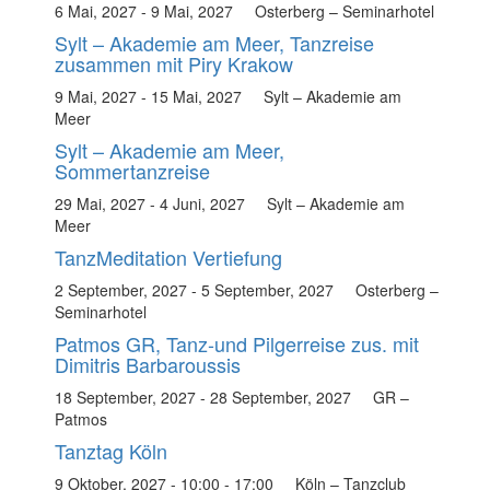
6 Mai, 2027
-
9 Mai, 2027
Osterberg – Seminarhotel
Sylt – Akademie am Meer, Tanzreise
zusammen mit Piry Krakow
9 Mai, 2027
-
15 Mai, 2027
Sylt – Akademie am
Meer
Sylt – Akademie am Meer,
Sommertanzreise
29 Mai, 2027
-
4 Juni, 2027
Sylt – Akademie am
Meer
TanzMeditation Vertiefung
2 September, 2027
-
5 September, 2027
Osterberg –
Seminarhotel
Patmos GR, Tanz-und Pilgerreise zus. mit
Dimitris Barbaroussis
18 September, 2027
-
28 September, 2027
GR –
Patmos
Tanztag Köln
9 Oktober, 2027 - 10:00
-
17:00
Köln – Tanzclub