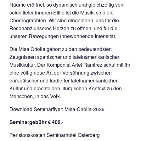
Räume eröffnet, so dynamisch und gleichzeitig von
solch tiefer inneren Stille ist die Musik, sind die
Choreographien. Wir sind eingeladen, uns für die
Resonanz unseres Herzen zu öffnen, und für die
unseren Bewegungen innewohnende Intensität.
Die Misa Criolla gehört zu den bedeutendsten
Zeugnissen spanischer und lateinamerikanischer
Musikkultur. Der Komponist Ariel Ramirez schuf mit ihr
eine völlig neue Art der Versöhnung zwischen
europäischer und tradierter lateinamerikanischer
Kultur und brachte den liturgischen Kontext zu den
Menschen, in das Volk.
Download Seminarflyer:
Misa-Criolla-2026
Seminargebühr € 400,-
Pensionskosten Seminarhotel Osterberg