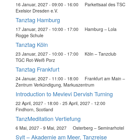
16 Januar, 2027 - 09:00
-
16:00
Parkettsaal des TSC
Exelsior Dresden e.V.
Tanztag Hamburg
17 Januar, 2027 - 10:00
-
17:00
Hamburg – Lola
Rogge Schule
Tanztag Köln
23 Januar, 2027 - 10:00
-
17:00
Köln – Tanzclub
TGC Rot-Weiß Porz
Tanztag Frankfurt
24 Januar, 2027 - 11:00
-
18:00
Frankfurt am Main –
Zentrum Verkündigung, Markuszentrum
Introduction to Mevlevi Dervish Turning
22 April, 2027 - 18:00
-
25 April, 2027 - 12:00
Findhorn, Scotland
TanzMeditation Vertiefung
6 Mai, 2027
-
9 Mai, 2027
Osterberg – Seminarhotel
Sylt – Akademie am Meer, Tanzreise