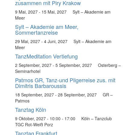
zusammen mit Piry Krakow
9 Mai, 2027
-
15 Mai, 2027
Sylt – Akademie am
Meer
Sylt – Akademie am Meer,
Sommertanzreise
29 Mai, 2027
-
4 Juni, 2027
Sylt – Akademie am
Meer
TanzMeditation Vertiefung
2 September, 2027
-
5 September, 2027
Osterberg –
Seminarhotel
Patmos GR, Tanz-und Pilgerreise zus. mit
Dimitris Barbaroussis
18 September, 2027
-
28 September, 2027
GR –
Patmos
Tanztag Köln
9 Oktober, 2027 - 10:00
-
17:00
Köln – Tanzclub
TGC Rot-Weiß Porz
Tanztag Frankfurt