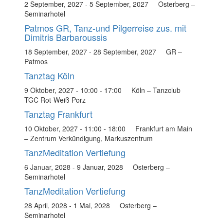
2 September, 2027
-
5 September, 2027
Osterberg –
Seminarhotel
Patmos GR, Tanz-und Pilgerreise zus. mit
Dimitris Barbaroussis
18 September, 2027
-
28 September, 2027
GR –
Patmos
Tanztag Köln
9 Oktober, 2027 - 10:00
-
17:00
Köln – Tanzclub
TGC Rot-Weiß Porz
Tanztag Frankfurt
10 Oktober, 2027 - 11:00
-
18:00
Frankfurt am Main
– Zentrum Verkündigung, Markuszentrum
TanzMeditation Vertiefung
6 Januar, 2028
-
9 Januar, 2028
Osterberg –
Seminarhotel
TanzMeditation Vertiefung
28 April, 2028
-
1 Mai, 2028
Osterberg –
Seminarhotel