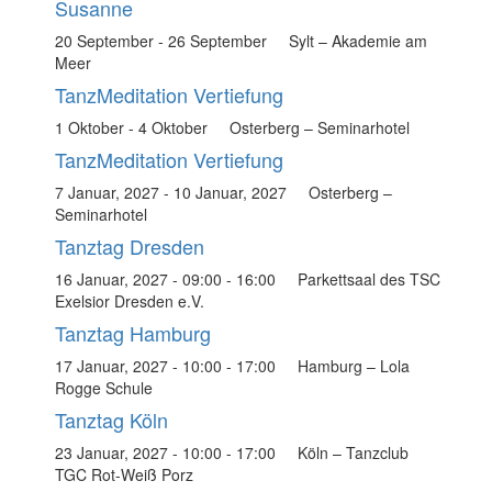
Susanne
20 September
-
26 September
Sylt – Akademie am
Meer
TanzMeditation Vertiefung
1 Oktober
-
4 Oktober
Osterberg – Seminarhotel
TanzMeditation Vertiefung
7 Januar, 2027
-
10 Januar, 2027
Osterberg –
Seminarhotel
Tanztag Dresden
16 Januar, 2027 - 09:00
-
16:00
Parkettsaal des TSC
Exelsior Dresden e.V.
Tanztag Hamburg
17 Januar, 2027 - 10:00
-
17:00
Hamburg – Lola
Rogge Schule
Tanztag Köln
23 Januar, 2027 - 10:00
-
17:00
Köln – Tanzclub
TGC Rot-Weiß Porz