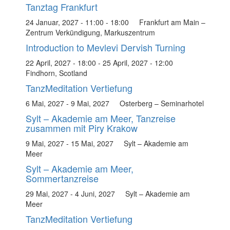
Tanztag Frankfurt
24 Januar, 2027 - 11:00
-
18:00
Frankfurt am Main –
Zentrum Verkündigung, Markuszentrum
Introduction to Mevlevi Dervish Turning
22 April, 2027 - 18:00
-
25 April, 2027 - 12:00
Findhorn, Scotland
TanzMeditation Vertiefung
6 Mai, 2027
-
9 Mai, 2027
Osterberg – Seminarhotel
Sylt – Akademie am Meer, Tanzreise
zusammen mit Piry Krakow
9 Mai, 2027
-
15 Mai, 2027
Sylt – Akademie am
Meer
Sylt – Akademie am Meer,
Sommertanzreise
29 Mai, 2027
-
4 Juni, 2027
Sylt – Akademie am
Meer
TanzMeditation Vertiefung