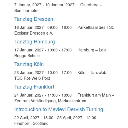
7 Januar, 2027
-
10 Januar, 2027
Osterberg –
Seminarhotel
Tanztag Dresden
16 Januar, 2027 - 09:00
-
16:00
Parkettsaal des TSC
Exelsior Dresden e.V.
Tanztag Hamburg
17 Januar, 2027 - 10:00
-
17:00
Hamburg – Lola
Rogge Schule
Tanztag Köln
23 Januar, 2027 - 10:00
-
17:00
Köln – Tanzclub
TGC Rot-Weiß Porz
Tanztag Frankfurt
24 Januar, 2027 - 11:00
-
18:00
Frankfurt am Main –
Zentrum Verkündigung, Markuszentrum
Introduction to Mevlevi Dervish Turning
22 April, 2027 - 18:00
-
25 April, 2027 - 12:00
Findhorn, Scotland