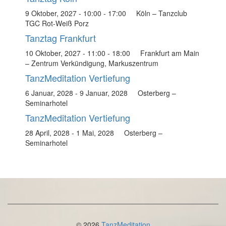
9 Oktober, 2027 - 10:00
-
17:00
Köln – Tanzclub
TGC Rot-Weiß Porz
Tanztag Frankfurt
10 Oktober, 2027 - 11:00
-
18:00
Frankfurt am Main
– Zentrum Verkündigung, Markuszentrum
TanzMeditation Vertiefung
6 Januar, 2028
-
9 Januar, 2028
Osterberg –
Seminarhotel
TanzMeditation Vertiefung
28 April, 2028
-
1 Mai, 2028
Osterberg –
Seminarhotel
© 2026
TanzMeditation