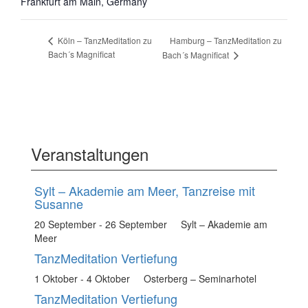
Frankfurt am Main
,
Germany
Hamburg – TanzMeditation zu
Köln – TanzMeditation zu
Bach´s Magnificat
Bach´s Magnificat
Veranstaltungen
Sylt – Akademie am Meer, Tanzreise mit
Susanne
20 September
-
26 September
Sylt – Akademie am
Meer
TanzMeditation Vertiefung
1 Oktober
-
4 Oktober
Osterberg – Seminarhotel
TanzMeditation Vertiefung