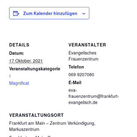
Zum Kalender hinzufügen
DETAILS
VERANSTALTER
Evangelisches
Datum:
Frauenzentrum
17 Oktober, 2021
Telefon
Veranstaltungskategorie
069 9207080
:
E-Mail
Magnificat
eva-
frauenzentrum@frankfurt-
evangelisch.de
VERANSTALTUNGSORT
Frankfurt am Main – Zentrum Verkündigung,
Markuszentrum