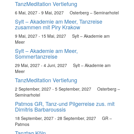
TanzMeditation Vertiefung
6 Mai, 2027
-
9 Mai, 2027
Osterberg – Seminarhotel
Sylt – Akademie am Meer, Tanzreise
zusammen mit Piry Krakow
9 Mai, 2027
-
15 Mai, 2027
Sylt – Akademie am
Meer
Sylt – Akademie am Meer,
Sommertanzreise
29 Mai, 2027
-
4 Juni, 2027
Sylt – Akademie am
Meer
TanzMeditation Vertiefung
2 September, 2027
-
5 September, 2027
Osterberg –
Seminarhotel
Patmos GR, Tanz-und Pilgerreise zus. mit
Dimitris Barbaroussis
18 September, 2027
-
28 September, 2027
GR –
Patmos
Tanztag Köln