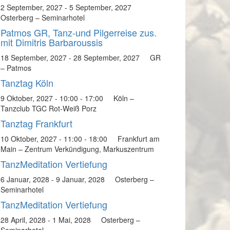
2 September, 2027
-
5 September, 2027
Osterberg – Seminarhotel
Patmos GR, Tanz-und Pilgerreise zus.
mit Dimitris Barbaroussis
18 September, 2027
-
28 September, 2027
GR
– Patmos
Tanztag Köln
9 Oktober, 2027 - 10:00
-
17:00
Köln –
Tanzclub TGC Rot-Weiß Porz
Tanztag Frankfurt
10 Oktober, 2027 - 11:00
-
18:00
Frankfurt am
Main – Zentrum Verkündigung, Markuszentrum
TanzMeditation Vertiefung
6 Januar, 2028
-
9 Januar, 2028
Osterberg –
Seminarhotel
TanzMeditation Vertiefung
28 April, 2028
-
1 Mai, 2028
Osterberg –