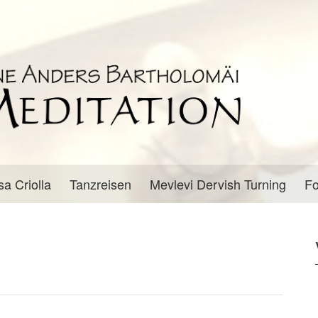
sa Criolla
Tanzreisen
Mevlevi Dervish Turning
Fo