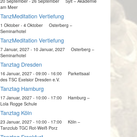
20 September
-
26 September
Sylt – Akademie
am Meer
TanzMeditation Vertiefung
1 Oktober
-
4 Oktober
Osterberg –
Seminarhotel
TanzMeditation Vertiefung
7 Januar, 2027
-
10 Januar, 2027
Osterberg –
Seminarhotel
Tanztag Dresden
16 Januar, 2027 - 09:00
-
16:00
Parkettsaal
des TSC Exelsior Dresden e.V.
Tanztag Hamburg
17 Januar, 2027 - 10:00
-
17:00
Hamburg –
Lola Rogge Schule
Tanztag Köln
23 Januar, 2027 - 10:00
-
17:00
Köln –
Tanzclub TGC Rot-Weiß Porz
Tanztag Frankfurt