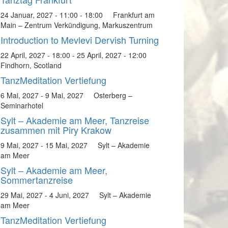
24 Januar, 2027 - 11:00
-
18:00
Frankfurt am
Main – Zentrum Verkündigung, Markuszentrum
Introduction to Mevlevi Dervish Turning
22 April, 2027 - 18:00
-
25 April, 2027 - 12:00
Findhorn, Scotland
TanzMeditation Vertiefung
6 Mai, 2027
-
9 Mai, 2027
Osterberg –
Seminarhotel
Sylt – Akademie am Meer, Tanzreise
zusammen mit Piry Krakow
9 Mai, 2027
-
15 Mai, 2027
Sylt – Akademie
am Meer
Sylt – Akademie am Meer,
Sommertanzreise
29 Mai, 2027
-
4 Juni, 2027
Sylt – Akademie
am Meer
TanzMeditation Vertiefung