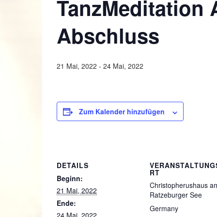
TanzMeditation 
Abschluss
21 Mai, 2022
-
24 Mai, 2022
Zum Kalender hinzufügen
DETAILS
VERANSTALTUNG
RT
Beginn:
Christopherushaus a
21 Mai, 2022
Ratzeburger See
Ende:
Germany
24 Mai, 2022