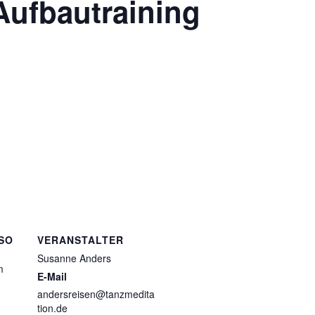
Aufbautraining
SO
VERANSTALTER
Susanne Anders
m
E-Mail
andersreisen@tanzmedita
tion.de