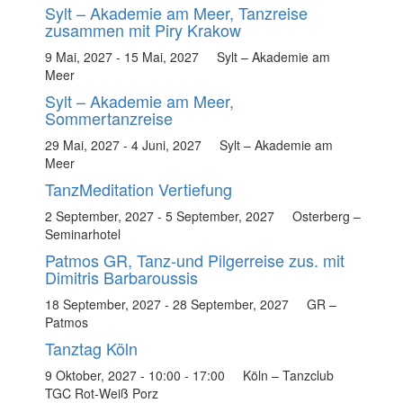
Sylt – Akademie am Meer, Tanzreise
zusammen mit Piry Krakow
9 Mai, 2027
-
15 Mai, 2027
Sylt – Akademie am
Meer
Sylt – Akademie am Meer,
Sommertanzreise
29 Mai, 2027
-
4 Juni, 2027
Sylt – Akademie am
Meer
TanzMeditation Vertiefung
2 September, 2027
-
5 September, 2027
Osterberg –
Seminarhotel
Patmos GR, Tanz-und Pilgerreise zus. mit
Dimitris Barbaroussis
18 September, 2027
-
28 September, 2027
GR –
Patmos
Tanztag Köln
9 Oktober, 2027 - 10:00
-
17:00
Köln – Tanzclub
TGC Rot-Weiß Porz