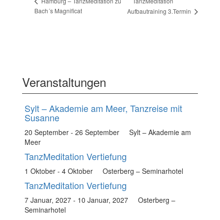
TanzMeditation
Hamburg – TanzMeditation zu
Bach´s Magnificat
Aufbautraining 3.Termin
Veranstaltungen
Sylt – Akademie am Meer, Tanzreise mit
Susanne
20 September
-
26 September
Sylt – Akademie am
Meer
TanzMeditation Vertiefung
1 Oktober
-
4 Oktober
Osterberg – Seminarhotel
TanzMeditation Vertiefung
7 Januar, 2027
-
10 Januar, 2027
Osterberg –
Seminarhotel