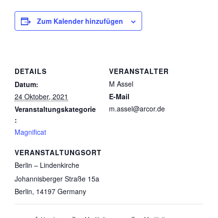
Zum Kalender hinzufügen
DETAILS
VERANSTALTER
M Assel
Datum:
24 Oktober, 2021
E-Mail
m.assel@arcor.de
Veranstaltungskategorie
:
Magnificat
VERANSTALTUNGSORT
Berlin – Lindenkirche
Johannisberger Straße 15a
Berlin
,
14197
Germany