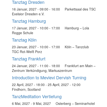
Tanztag Dresden
16 Januar, 2027 - 09:00
-
16:00
Parkettsaal des TSC
Exelsior Dresden e.V.
Tanztag Hamburg
17 Januar, 2027 - 10:00
-
17:00
Hamburg – Lola
Rogge Schule
Tanztag Köln
23 Januar, 2027 - 10:00
-
17:00
Köln – Tanzclub
TGC Rot-Weiß Porz
Tanztag Frankfurt
24 Januar, 2027 - 11:00
-
18:00
Frankfurt am Main –
Zentrum Verkündigung, Markuszentrum
Introduction to Mevlevi Dervish Turning
22 April, 2027 - 18:00
-
25 April, 2027 - 12:00
Findhorn, Scotland
TanzMeditation Vertiefung
6 Mai, 2027
-
9 Mai, 2027
Osterberg – Seminarhotel