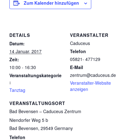
Zum Kalender hinzufügen
DETAILS
VERANSTALTER
Caduceus
Datum:
14 Januar, 2017
Telefon
05821- 477129
Zeit:
10:00 - 16:30
E-Mail
zentrum@caduceus.de
Veranstaltungskategorie
:
Veranstalter-Website
anzeigen
Tanztag
VERANSTALTUNGSORT
Bad Bevensen – Caduceus Zentrum
Niendorfer Weg 5 b
Bad Bevensen
,
29549
Germany
Telefon