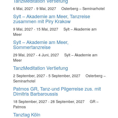
TanzMeditation Vertiefung
6 Mai, 2027
-
9 Mai, 2027
Osterberg – Seminarhotel
Sylt – Akademie am Meer, Tanzreise
zusammen mit Piry Krakow
9 Mai, 2027
-
15 Mai, 2027
Sylt – Akademie am
Meer
Sylt – Akademie am Meer,
Sommertanzreise
29 Mai, 2027
-
4 Juni, 2027
Sylt – Akademie am
Meer
TanzMeditation Vertiefung
2 September, 2027
-
5 September, 2027
Osterberg –
Seminarhotel
Patmos GR, Tanz-und Pilgerreise zus. mit
Dimitris Barbaroussis
18 September, 2027
-
28 September, 2027
GR –
Patmos
Tanztag Köln