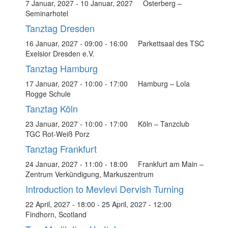
7 Januar, 2027
-
10 Januar, 2027
Osterberg –
Seminarhotel
Tanztag Dresden
16 Januar, 2027 - 09:00
-
16:00
Parkettsaal des TSC
Exelsior Dresden e.V.
Tanztag Hamburg
17 Januar, 2027 - 10:00
-
17:00
Hamburg – Lola
Rogge Schule
Tanztag Köln
23 Januar, 2027 - 10:00
-
17:00
Köln – Tanzclub
TGC Rot-Weiß Porz
Tanztag Frankfurt
24 Januar, 2027 - 11:00
-
18:00
Frankfurt am Main –
Zentrum Verkündigung, Markuszentrum
Introduction to Mevlevi Dervish Turning
22 April, 2027 - 18:00
-
25 April, 2027 - 12:00
Findhorn, Scotland