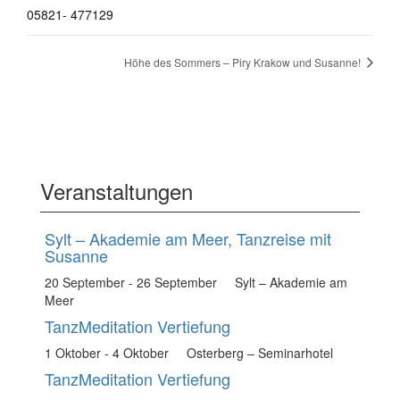
05821- 477129
Höhe des Sommers – Piry Krakow und Susanne!
Veranstaltungen
Sylt – Akademie am Meer, Tanzreise mit
Susanne
20 September
-
26 September
Sylt – Akademie am
Meer
TanzMeditation Vertiefung
1 Oktober
-
4 Oktober
Osterberg – Seminarhotel
TanzMeditation Vertiefung