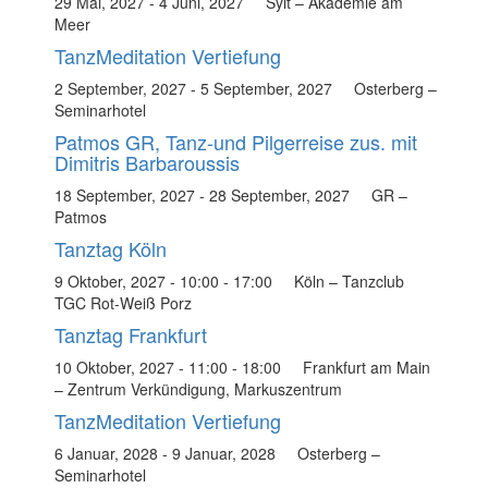
29 Mai, 2027
-
4 Juni, 2027
Sylt – Akademie am
Meer
TanzMeditation Vertiefung
2 September, 2027
-
5 September, 2027
Osterberg –
Seminarhotel
Patmos GR, Tanz-und Pilgerreise zus. mit
Dimitris Barbaroussis
18 September, 2027
-
28 September, 2027
GR –
Patmos
Tanztag Köln
9 Oktober, 2027 - 10:00
-
17:00
Köln – Tanzclub
TGC Rot-Weiß Porz
Tanztag Frankfurt
10 Oktober, 2027 - 11:00
-
18:00
Frankfurt am Main
– Zentrum Verkündigung, Markuszentrum
TanzMeditation Vertiefung
6 Januar, 2028
-
9 Januar, 2028
Osterberg –
Seminarhotel