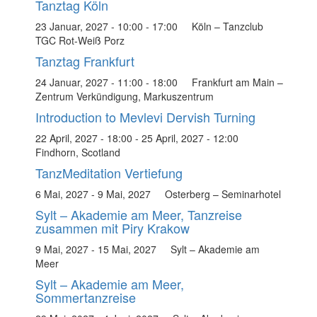
Tanztag Köln
23 Januar, 2027 - 10:00
-
17:00
Köln – Tanzclub
TGC Rot-Weiß Porz
Tanztag Frankfurt
24 Januar, 2027 - 11:00
-
18:00
Frankfurt am Main –
Zentrum Verkündigung, Markuszentrum
Introduction to Mevlevi Dervish Turning
22 April, 2027 - 18:00
-
25 April, 2027 - 12:00
Findhorn, Scotland
TanzMeditation Vertiefung
6 Mai, 2027
-
9 Mai, 2027
Osterberg – Seminarhotel
Sylt – Akademie am Meer, Tanzreise
zusammen mit Piry Krakow
9 Mai, 2027
-
15 Mai, 2027
Sylt – Akademie am
Meer
Sylt – Akademie am Meer,
Sommertanzreise